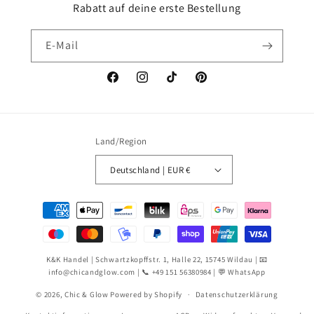
Rabatt auf deine erste Bestellung
E-Mail
Facebook
Instagram
TikTok
Pinterest
Land/Region
Deutschland | EUR €
Zahlungsmethoden
K&K Handel | Schwartzkopffstr. 1, Halle 22, 15745 Wildau | 📧
info@chicandglow.com
| 📞
+49 151 56380984
| 💬
WhatsApp
© 2026,
Chic & Glow
Powered by Shopify
Datenschutzerklärung